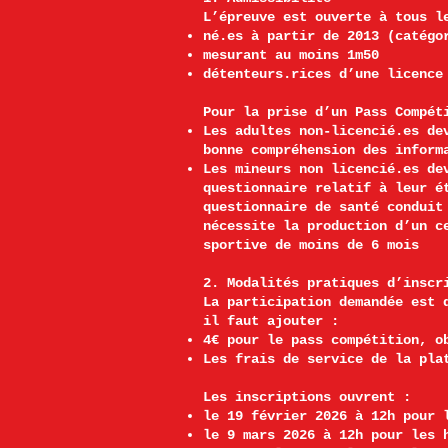
L’épreuve est ouverte à tous l
né.es à partir de 2013 (catégo
mesurant au moins 1m50
détenteurs.rices d’une licence
Pour la prise d’un Pass Compét
Les adultes non-licencié.es de
bonne compréhension des inform
Les mineurs non licencié.es de
questionnaire relatif à leur é
questionnaire de santé conduit
nécessite la production d’un c
sportive de moins de 6 mois
2. Modalités pratiques d’inscr
La participation demandée est 
il faut ajouter :
4€ pour le pass compétition, o
Les frais de service de la pla
Les inscriptions ouvrent :
le 19 février 2026 à 12h pour 
le 9 mars 2026 à 12h pour les 