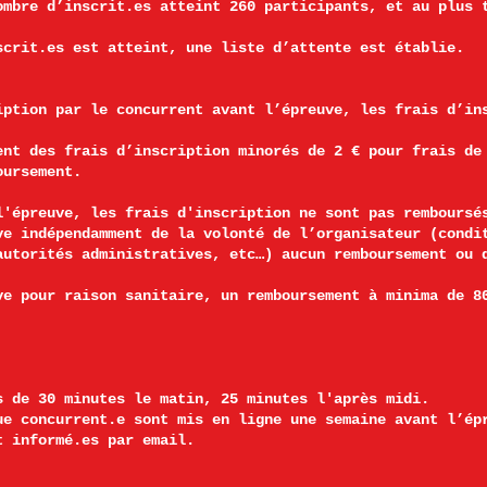
ombre d’inscrit.es atteint 260 participants, et au plus 
scrit.es est atteint, une liste d’attente est établie.
iption par le concurrent avant l’épreuve, les frais d’in
ent des frais d’inscription minorés de 2 € pour frais de
oursement.
l'épreuve, les frais d'inscription ne sont pas remboursés
ve indépendamment de la volonté de l’organisateur (condi
autorités administratives, etc…) aucun remboursement ou 
ve pour raison sanitaire, un remboursement à minima de 8
s de 30 minutes le matin, 25 minutes l'après midi.
ue concurrent.e sont mis en ligne une semaine avant l’ép
t informé.es par email.