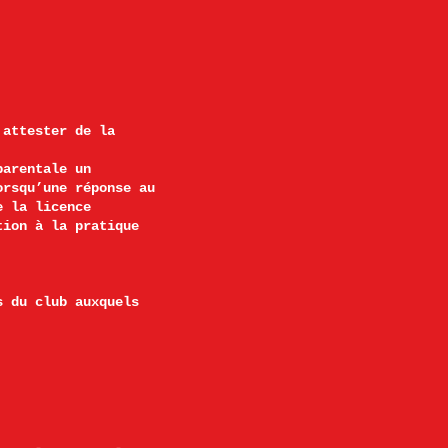
 attester de la
parentale un
orsqu’une réponse au
e la licence
tion à la pratique
s du club auxquels