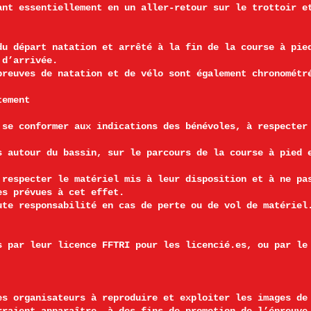
ant essentiellement en un aller-retour sur le trottoir e
du départ natation et arrêté à la fin de la course à pie
 d’arrivée.
preuves de natation et de vélo sont également chronométr
tement
 se conformer aux indications des bénévoles, à respecter
s autour du bassin, sur le parcours de la course à pied 
 respecter le matériel mis à leur disposition et à ne pa
es prévues à cet effet.
ute responsabilité en cas de perte ou de vol de matériel
s par leur licence FFTRI pour les licencié.es, ou par le
es organisateurs à reproduire et exploiter les images de