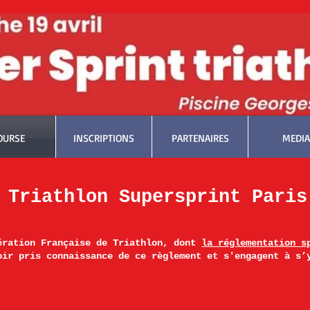
OURSE
INSCRIPTIONS
PARTENAIRES
MEDIA
 Triathlon Supersprint Paris
ération Française de Triathlon, dont
la réglementation s
oir pris connaissance de ce règlement et s'engagent à s’