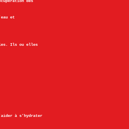
écupération des
’eau et
les. Ils ou elles
’aider à s’hydrater