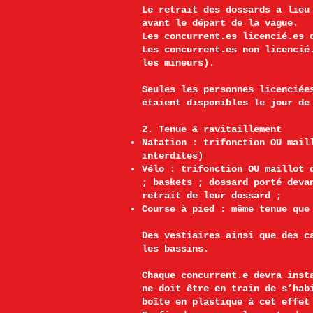
Le retrait des dossards a lieu
avant le départ de la vagu
Les concurrent.es licencié.es 
Les concurrent.es non licencié
les mineurs).
Seules les personnes licenciée
étaient disponibles le jour de
2. Tenue & ravitaillement
Natation : trifonction OU mail
interdites)
Vélo : trifonction OU maillot 
; baskets ; dossard porté deva
retrait de leur dossard ;
Course à pied : même tenue que
Des vestiaires ainsi que des c
les bassins.
Chaque concurrent.e devra inst
ne doit être en train de s’hab
boîte en plastique à cet effet