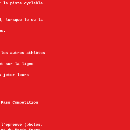
t la piste cyclable.
d, lorsque le ou la
és.
 les autres athlètes
et sur la ligne
s jeter leurs
.
 Pass Compétition
 l’épreuve (photos,