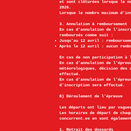
et sont clôturées lorsque le n
2026.
Lorsque le nombre maximum d’in
3. Annulation & remboursement
En cas d’annulation de l’inscr
remboursés comme suit :
Jusqu’au 12 avril : remboursem
Après le 12 avril : aucun remb
En cas de non participation à 
En cas d’annulation de l’épreu
météorologiques, décision des 
effectué.
En cas d’annulation de l’épreu
d'inscription sera effectué.
B) Déroulement de l’épreuve
Les départs ont lieu par vague
Les horaires de départ de chaq
concurrent.es en sont égalemen
1. Retrait des dossards