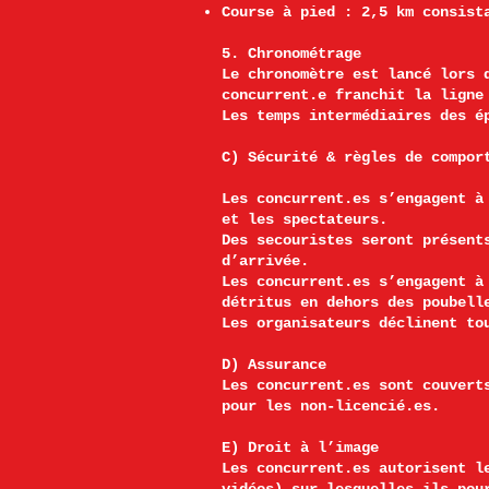
Course à pied : 2,5 km consist
5. Chronométrage
Le chronomètre est lancé lors 
concurrent.e franchit la ligne
Les temps intermédiaires des é
C) Sécurité & règles de compor
Les concurrent.es s’engagent à
et les spectateurs.
Des secouristes seront présent
d’arrivée.
Les concurrent.es s’engagent à
détritus en dehors des poubell
Les organisateurs déclinent to
D) Assurance
Les concurrent.es sont couvert
pour les non-licencié.es.
E) Droit à l’image
Les concurrent.es autorisent l