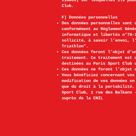
vidéos) sur lesquelles ils pou
Club.
F) Données personnelles
Des données personnelles sont 
conformément au Règlement Géné
informatique et libertés n°78-
sollicité, à savoir l’envoi, l
Triathlon".
Ces données feront l’objet d’u
traitement. Ce traitement est 
destinées au Paris Sport Club 
Ces données ne feront l’objet 
Vous bénéficiez concernant vos
modification de vos données en
que du droit à la portabilité.
Sport Club, 1 rue des Balkans 
auprès de la CNIL